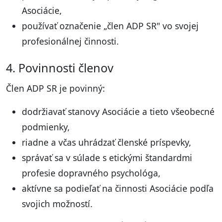
Asociácie,
používať označenie „člen ADP SR" vo svojej
profesionálnej činnosti.
4. Povinnosti členov
Člen ADP SR je povinný:
dodržiavať stanovy Asociácie a tieto všeobecné
podmienky,
riadne a včas uhrádzať členské príspevky,
správať sa v súlade s etickými štandardmi
profesie dopravného psychológa,
aktívne sa podieľať na činnosti Asociácie podľa
svojich možností.