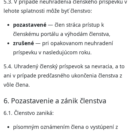
5.3. V prípade neuhradenia členského príspevku v
lehote splatnosti môže byť členstvo:
pozastavené
— člen stráca prístup k
členskému portálu a výhodám členstva,
zrušené
— pri opakovanom neuhradení
príspevku v nasledujúcom roku.
5.4. Uhradený členský príspevok sa nevracia, a to
ani v prípade predčasného ukončenia členstva z
vôle člena.
6. Pozastavenie a zánik členstva
6.1. Členstvo zaniká:
písomným oznámením člena o vystúpení z