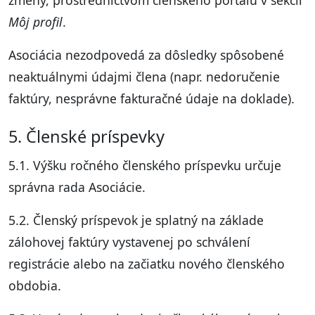
zmeny, prostredníctvom členského portálu v sekcii
Môj profil
.
Asociácia nezodpovedá za dôsledky spôsobené
neaktuálnymi údajmi člena (napr. nedoručenie
faktúry, nesprávne fakturačné údaje na doklade).
5. Členské príspevky
5.1. Výšku ročného členského príspevku určuje
správna rada Asociácie.
5.2. Členský príspevok je splatný na základe
zálohovej faktúry vystavenej po schválení
registrácie alebo na začiatku nového členského
obdobia.