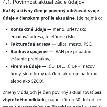
4.1. Povinnosť aktualizácie údajov
Každý aktívny člen je povinný udržiavať svoje
údaje v členskom profile aktuálne.
Ide najmä o:
Kontaktné údaje
— meno, priezvisko,
emailová adresa, telefónne číslo,
Fakturačná adresa
— ulica, mesto, PSČ,
Bankové spojenie
— IBAN pre prípadné
vrátenie preplatkov,
Firemné údaje
— IČO, DIČ, IČ DPH, názov
firmy, sídlo firmy (ak člen fakturuje na firmu
alebo ako SZČO).
Zmeny v údajoch je člen povinný aktualizovať
bez
zbytočného odkladu
, najneskôr do 30 dní od ich