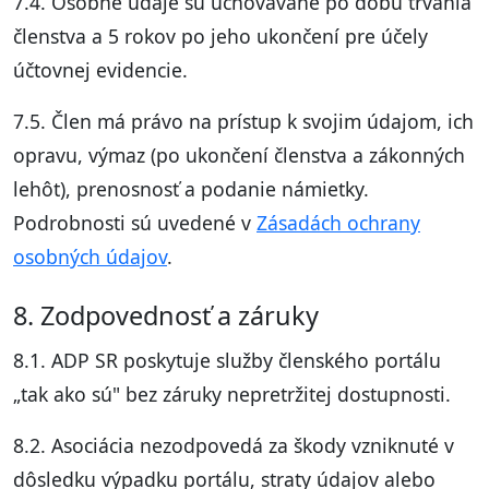
7.4. Osobné údaje sú uchovávané po dobu trvania
členstva a 5 rokov po jeho ukončení pre účely
účtovnej evidencie.
7.5. Člen má právo na prístup k svojim údajom, ich
opravu, výmaz (po ukončení členstva a zákonných
lehôt), prenosnosť a podanie námietky.
Podrobnosti sú uvedené v
Zásadách ochrany
osobných údajov
.
8. Zodpovednosť a záruky
8.1. ADP SR poskytuje služby členského portálu
„tak ako sú" bez záruky nepretržitej dostupnosti.
8.2. Asociácia nezodpovedá za škody vzniknuté v
dôsledku výpadku portálu, straty údajov alebo