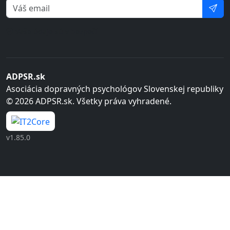
Vaše údaje sú v bezpečí
ADPSR.sk
Asociácia dopravných psychológov Slovenskej republiky
© 2026 ADPSR.sk. Všetky práva vyhradené.
v1.85.0