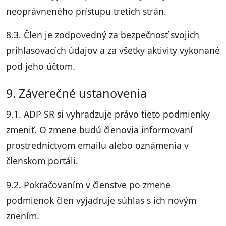
neoprávneného prístupu tretích strán.
8.3. Člen je zodpovedný za bezpečnosť svojich
prihlasovacích údajov a za všetky aktivity vykonané
pod jeho účtom.
9. Záverečné ustanovenia
9.1. ADP SR si vyhradzuje právo tieto podmienky
zmeniť. O zmene budú členovia informovaní
prostredníctvom emailu alebo oznámenia v
členskom portáli.
9.2. Pokračovaním v členstve po zmene
podmienok člen vyjadruje súhlas s ich novým
znením.